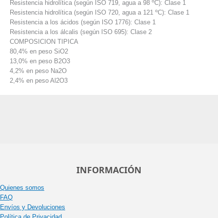
Resistencia hidrolítica (según ISO 719, agua a 98 ºC): Clase 1
Resistencia hidrolítica (según ISO 720, agua a 121 ºC): Clase 1
Resistencia a los ácidos (según ISO 1776): Clase 1
Resistencia a los álcalis (según ISO 695): Clase 2
COMPOSICION TIPICA
80,4% en peso SiO2
13,0% en peso B2O3
4,2% en peso Na2O
2,4% en peso Al2O3
INFORMACIÓN
Quienes somos
FAQ
Envíos y Devoluciones
Política de Privacidad