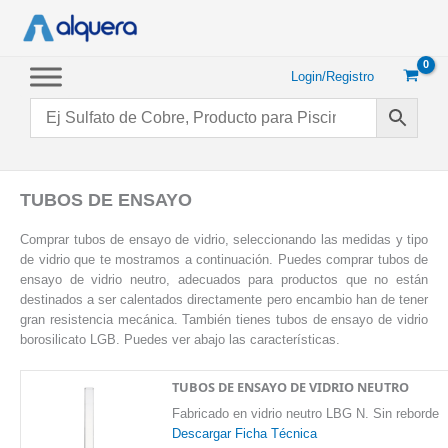
Ir
al
contenido
Login/Registro
TUBOS DE ENSAYO
Comprar tubos de ensayo de vidrio, seleccionando las medidas y tipo
de vidrio que te mostramos a continuación. Puedes comprar tubos de
ensayo de vidrio neutro, adecuados para productos que no están
destinados a ser calentados directamente pero encambio han de tener
gran resistencia mecánica. También tienes tubos de ensayo de vidrio
borosilicato LGB. Puedes ver abajo las características.
TUBOS DE ENSAYO DE VIDRIO NEUTRO
Fabricado en vidrio neutro LBG N. Sin reborde
Descargar Ficha Técnica