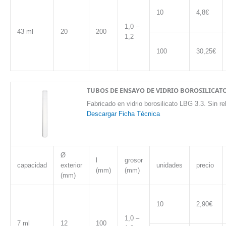
10
4,8€
1,0 –
43 ml
20
200
1,2
100
30,25€
TUBOS DE ENSAYO DE VIDRIO BOROSILICATO
Fabricado en vidrio borosilicato LBG 3.3. Sin r
Descargar Ficha Técnica
Ø
l
grosor
capacidad
exterior
unidades
precio
(mm)
(mm)
(mm)
10
2,90€
1,0 –
7 ml
12
100