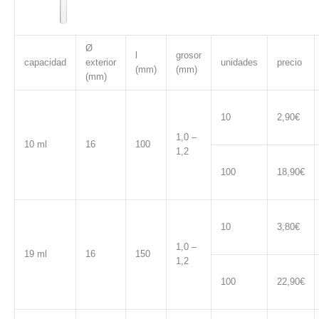
Ø
l
grosor
capacidad
exterior
unidades
precio
(mm)
(mm)
(mm)
10
2,90€
1,0 –
10 ml
16
100
1,2
100
18,90€
10
3,80€
1,0 –
19 ml
16
150
1,2
100
22,90€