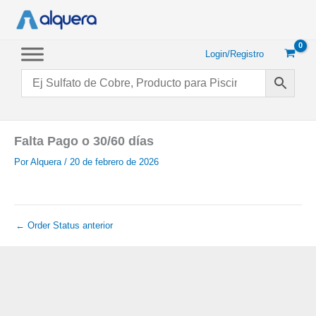
Ir
al
contenido
Login/Registro
Falta Pago o 30/60 días
Por
Alquera
/
20 de febrero de 2026
←
Order Status anterior