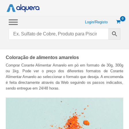
Saltar
para
o
conteúdo
Login/Registo
Coloração de alimentos amarelos
Comprar Corante Alimentar Amarelo em pó em formato de 30g, 300g
ou 1kg. Pode ver o preço dos diferentes formatos de Corante
Alimentar Amarelo ao seleccionar o formato que deseja. A encomenda
é feita directamente através da Web seguindo os passos indicados,
sendo entregue em 24/48 horas.