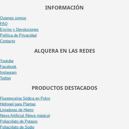
INFORMACIÓN
Quienes somos
FAQ
Envíos y Devoluciones
Política de Privacidad
Contacto
ALQUERA EN LAS REDES
Youtube
Facebook
Instagram
Twitter
PRODUCTOS DESTACADOS
Fluoresceína Sódica en Polvo
Hidrogel para Plantas
Limaduras de Hierro
Nieve Artificial (Nieve mágica)
Poliacrilato de Potasio
Poliacrilato de Sodio