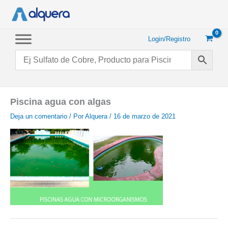
Ir
al
contenido
Login/Registro
Piscina agua con algas
Deja un comentario
/ Por
Alquera
/
16 de marzo de 2021