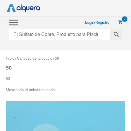
Ir
al
contenido
Login/Registro
Inicio
/ Cantidad del producto / 50
50
50
Mostrando el único resultado