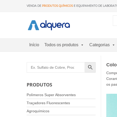
Saltar
VENDA DE
PRODUTOS QUÍMICOS
E EQUIPAMENTO DE LABORAT
para
o
conteúdo
Início
Todos os produtos
Categorias
Colo
Compr
Corant
PRODUTOS
os pas
Polímeros Super Absorventes
Traçadores Fluorescentes
Agroquímicos