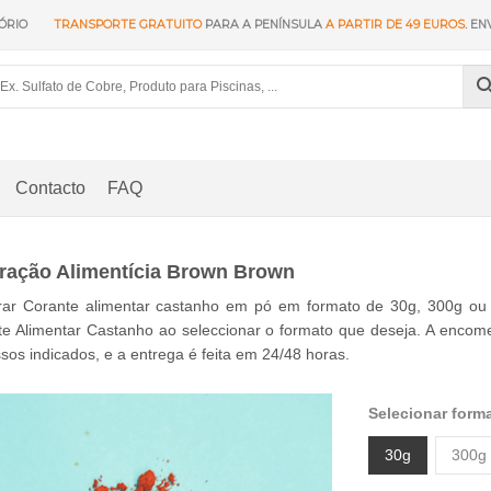
ÓRIO
TRANSPORTE GRATUITO
PARA A PENÍNSULA
A PARTIR DE 49 EUROS
. EN
Contacto
FAQ
ração Alimentícia Brown Brown
ar Corante alimentar castanho em pó em formato de 30g, 300g ou 1
e Alimentar Castanho ao seleccionar o formato que deseja. A encom
sos indicados, e a entrega é feita em 24/48 horas.
Selecionar form
30g
300g