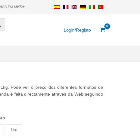
VIOS EM 48/72H.
Login/Registo
kg. Pode ver o preço dos diferentes formatos de
enda é feita directamente através da Web seguindo
ato
1kg