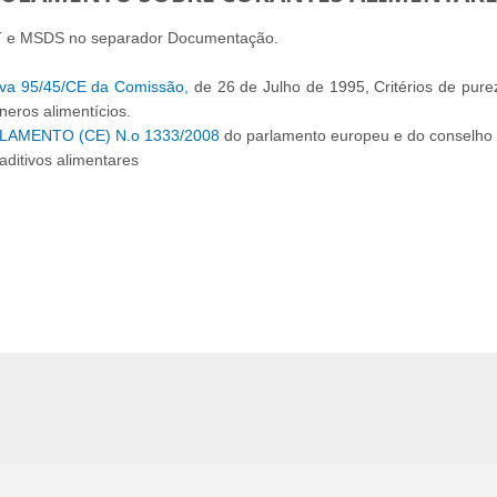
T e MSDS no separador Documentação.
iva 95/45/CE da Comissão,
de 26 de Julho de 1995, Critérios de purez
eros alimentícios.
AMENTO (CE) N.o 1333/2008
do parlamento europeu e do conselho
aditivos alimentares