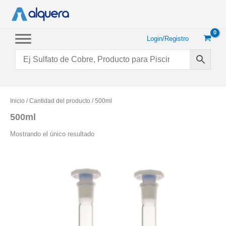
Ir
al
contenido
Login/Registro
Inicio
/ Cantidad del producto / 500ml
500ml
Mostrando el único resultado