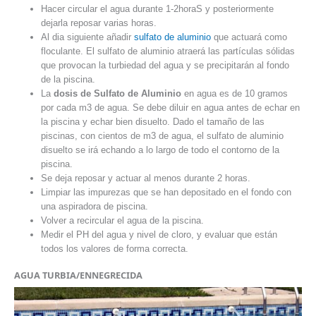
Hacer circular el agua durante 1-2horaS y posteriormente
dejarla reposar varias horas.
Al dia siguiente añadir
sulfato de aluminio
que actuará como
floculante. El sulfato de aluminio atraerá las partículas sólidas
que provocan la turbiedad del agua y se precipitarán al fondo
de la piscina.
La
dosis de Sulfato de Aluminio
en agua es de 10 gramos
por cada m3 de agua. Se debe diluir en agua antes de echar en
la piscina y echar bien disuelto. Dado el tamaño de las
piscinas, con cientos de m3 de agua, el sulfato de aluminio
disuelto se irá echando a lo largo de todo el contorno de la
piscina.
Se deja reposar y actuar al menos durante 2 horas.
Limpiar las impurezas que se han depositado en el fondo con
una aspiradora de piscina.
Volver a recircular el agua de la piscina.
Medir el PH del agua y nivel de cloro, y evaluar que están
todos los valores de forma correcta.
AGUA TURBIA/ENNEGRECIDA