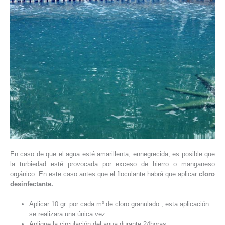
En caso de que el agua esté amarillenta, ennegrecida, es posible que
la turbiedad esté provocada por exceso de hierro o manganeso
orgánico. En este caso antes que el floculante habrá que aplicar
cloro
desinfectante.
Aplicar 10 gr. por cada m³ de cloro granulado , esta aplicación
se realizara una única vez.
Aplique la circulación del agua durante 24horas