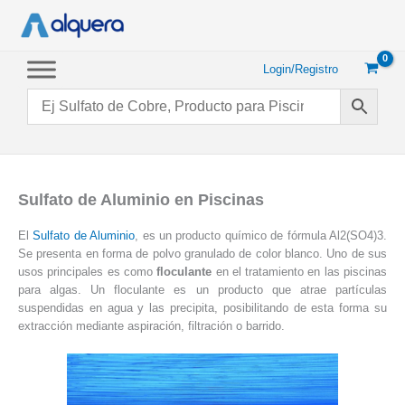
Ir
al
contenido
Login/Registro
Sulfato de Aluminio en Piscinas
El
Sulfato de Aluminio
, es un producto químico de fórmula Al2(SO4)3.
Se presenta en forma de polvo granulado de color blanco. Uno de sus
usos principales es como
floculante
en el tratamiento en las piscinas
para algas. Un floculante es un producto que atrae partículas
suspendidas en agua y las precipita, posibilitando de esta forma su
extracción mediante aspiración, filtración o barrido.