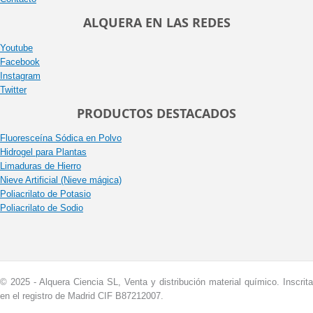
ALQUERA EN LAS REDES
Youtube
Facebook
Instagram
Twitter
PRODUCTOS DESTACADOS
Fluoresceína Sódica en Polvo
Hidrogel para Plantas
Limaduras de Hierro
Nieve Artificial (Nieve mágica)
Poliacrilato de Potasio
Poliacrilato de Sodio
© 2025 - Alquera Ciencia SL, Venta y distribución material químico. Inscrita
en el registro de Madrid CIF B87212007.