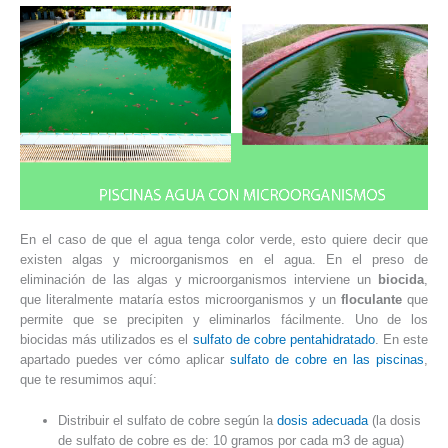
En el caso de que el agua tenga color verde, esto quiere decir que
existen algas y microorganismos en el agua. En el preso de
eliminación de las algas y microorganismos interviene un
biocida
,
que literalmente mataría estos microorganismos y un
floculante
que
permite que se precipiten y eliminarlos fácilmente. Uno de los
biocidas más utilizados es el
sulfato de cobre pentahidratado
. En este
apartado puedes ver cómo aplicar
sulfato de cobre en las piscinas
,
que te resumimos aquí:
Distribuir el sulfato de cobre según la
dosis adecuada
(la dosis
de sulfato de cobre es de: 10 gramos por cada m3 de agua)