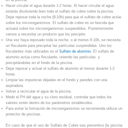
Hacer circular el agua durante 1-2 horas. Al hacer circular el agua
estarás disolviendo bien todo el sulfato de cobre sobre la piscina.
Dejar reposar toda la noche (8-10h) para que el sulfato de cobre actúe
sobre los microorganismos. El sulfato de cobre es un biocida que
actuará sobre los microorganismos suspendidos. Posteriormente
vamos a necesitar un producto que los precipite.
Una vez haya reposado toda la noche, o al menos 8.10h, se necesita
un floculante para precipitar las partículas suspendidas. Uno los
floculantes más utilizados es el
Sulfato de aluminio
. El sulfato de
aluminio actúa como floculante, uniendo las partículas y
precipitándolas en el fondo de la piscina.
Dejar reposar y actuar el sulfato de aluminio al menos durante 1-2
horas.
Limpiar las impurezas dejadas en el fondo y paredes con una
aspiradora.
Volver a recircular el agua de la piscina.
Medir el PH del agua y su cloro residual, controlar que todos los
valores estén dentro de los parámetros establecidos.
Para evitar la formación de microorganismos se recomienda utilizar un
protector de piscinas.
En caso de que el uso de Sulfato de Cobre sea preventivo (la piscina