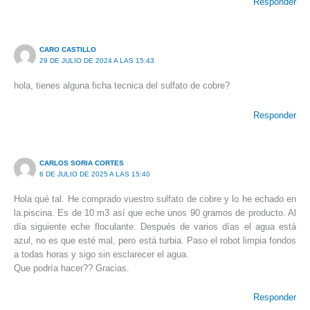
Responder
CARO CASTILLO
29 DE JULIO DE 2024 A LAS 15:43
hola, tienes alguna ficha tecnica del sulfato de cobre?
Responder
CARLOS SORIA CORTES
6 DE JULIO DE 2025 A LAS 15:40
Hola qué tal. He comprado vuestro sulfato de cobre y lo he echado en
la.piscina. Es de 10 m3 así que eche unos 90 gramos de producto. Al
día siguiente eche floculante. Después de varios días el agua está
azul, no es que esté mal, pero está turbia. Paso el robot limpia fondos
a todas horas y sigo sin esclarecer el agua.
Que podría hacer?? Gracias.
Responder