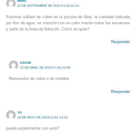
MARU
22 DE SEPTIEMBRE DE 2022 A LAS 01:14
Pusimos sulfato de cobre en la piscina de fibra, la cantidad indicada
por litro de agua, se manchó con un color marrón todos los escalones
y parte de la línea de flotación. Cómo se quita?
Responder
OSCAR
25 DE ABRIL DE 2025 A LAS 23:56
Removedor de cobre o de metales
Responder
YO
18 DE MAYO DE 2023 A LAS 14:53
puedo experimentar con esto?