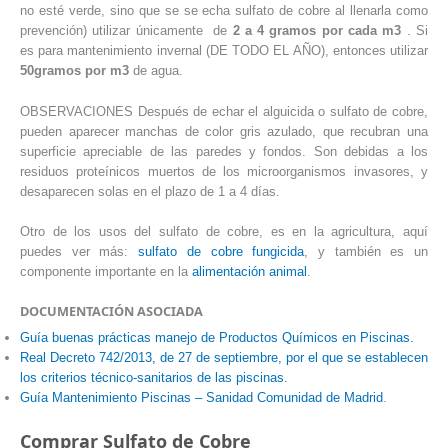
no esté verde, sino que se se echa sulfato de cobre al llenarla como
prevención) utilizar únicamente de
2 a 4 gramos por cada m3
. Si
es para mantenimiento invernal (DE TODO EL AÑO), entonces utilizar
50gramos por m3
de agua.
OBSERVACIONES Después de echar el alguicida o sulfato de cobre,
pueden aparecer manchas de color gris azulado, que recubran una
superficie apreciable de las paredes y fondos. Son debidas a los
residuos proteínicos muertos de los microorganismos invasores, y
desaparecen solas en el plazo de 1 a 4 días.
Otro de los usos del sulfato de cobre, es en la agricultura, aquí
puedes ver más:
sulfato de cobre fungicida
, y también es un
componente importante en la
alimentación animal
.
DOCUMENTACIÓN ASOCIADA
Guía buenas prácticas manejo de Productos Químicos en Piscinas.
Real Decreto 742/2013, de 27 de septiembre, por el que se establecen
los criterios técnico-sanitarios de las piscinas.
Guía Mantenimiento Piscinas – Sanidad Comunidad de Madrid
.
Comprar Sulfato de Cobre