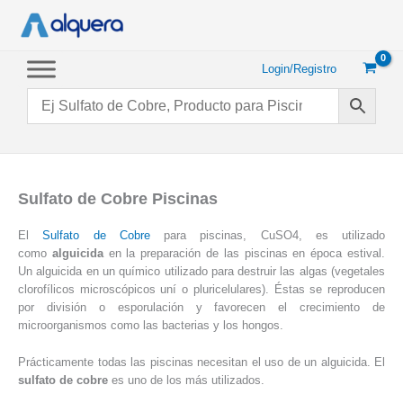
Ir
al
contenido
Login/Registro
Sulfato de Cobre Piscinas
El
Sulfato de Cobre
para piscinas, CuSO4, es utilizado
como
alguicida
en la preparación de las piscinas en época estival.
Un alguicida en un químico utilizado para destruir las algas (vegetales
clorofílicos microscópicos uní o pluricelulares). Éstas se reproducen
por división o esporulación y favorecen el crecimiento de
microorganismos como las bacterias y los hongos.
Prácticamente todas las piscinas necesitan el uso de un alguicida. El
sulfato de cobre
es uno de los más utilizados.