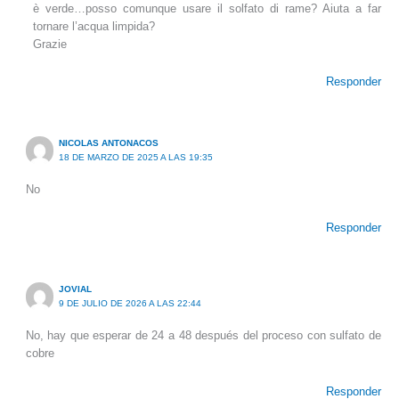
è verde…posso comunque usare il solfato di rame? Aiuta a far
tornare l’acqua limpida?
Grazie
Responder
NICOLAS ANTONACOS
18 DE MARZO DE 2025 A LAS 19:35
No
Responder
JOVIAL
9 DE JULIO DE 2026 A LAS 22:44
No, hay que esperar de 24 a 48 después del proceso con sulfato de
cobre
Responder