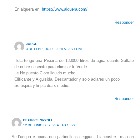
En alquera en:
https://www.alquera.com/
Responder
JORGE
3 DE FEBRERO DE 2026 A LAS 14:58
Hola tengo una Piscina de 130000 litros de agua cuanto Sulfato
de cobre nesecito para eliminar lo Verde.
Le He puesto Cloro liquido mucho
Clificante y Alguisida. Descantador y solo aclares un poco
Se aspira y linpia día x medio.
Responder
BEATRICE NIZZOLI
12 DE JUNIO DE 2025 A LAS 15:29
Se l’acqua è opaca con particelle galleggianti biancastre…ma non