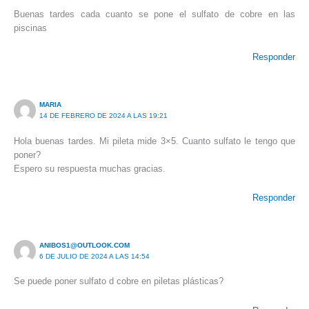
Buenas tardes cada cuanto se pone el sulfato de cobre en las
piscinas
Responder
MARIA
14 DE FEBRERO DE 2024 A LAS 19:21
Hola buenas tardes. Mi pileta mide 3×5. Cuanto sulfato le tengo que
poner?
Espero su respuesta muchas gracias.
Responder
ANIBOS1@OUTLOOK.COM
6 DE JULIO DE 2024 A LAS 14:54
Se puede poner sulfato d cobre en piletas plásticas?