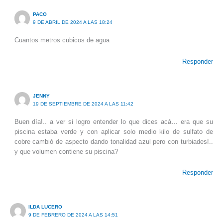
PACO
9 DE ABRIL DE 2024 A LAS 18:24
Cuantos metros cubicos de agua
Responder
JENNY
19 DE SEPTIEMBRE DE 2024 A LAS 11:42
Buen día!.. a ver si logro entender lo que dices acá… era que su
piscina estaba verde y con aplicar solo medio kilo de sulfato de
cobre cambió de aspecto dando tonalidad azul pero con turbiades!..
y que volumen contiene su piscina?
Responder
ILDA LUCERO
9 DE FEBRERO DE 2024 A LAS 14:51