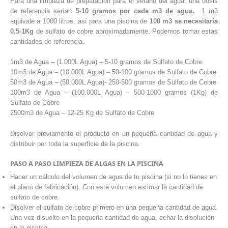
Para una limpieza de preparación para el verano del agua, una dosis
de referencia serían
5-10 gramos por cada m3 de agua.
1 m3
equivale a 1000 litros, así para una piscina de
100 m3 se necesitaría
0,5-1Kg
de sulfato de cobre aproximadamente. Podemos tomar estas
cantidades de referencia.
1m3 de Agua – (1.000L Agua) – 5-10 gramos de Sulfato de Cobre
10m3 de Agua – (10.000L Agua) – 50-100 gramos de Sulfato de Cobre
50m3 de Agua – (50.000L Agua)- 250-500 gramos de Sulfato de Cobre
100m3 de Agua – (100.000L Agua) – 500-1000 gramos (1Kg) de
Sulfato de Cobre
2500m3 de Agua – 12-25 Kg de Sulfato de Cobre
Disolver previamente el producto en un pequeña cantidad de agua y
distribuir por toda la superficie de la piscina.
PASO A PASO LIMPIEZA DE ALGAS EN LA PISCINA
Hacer un cálculo del volumen de agua de tu piscina (si no lo tienes en
el plano de fabricación). Con este volumen estimar la cantidad de
sulfato de cobre.
Disolver el sulfato de cobre primero en una pequeña cantidad de agua.
Una vez disuelto en la pequeña cantidad de agua, echar la disolución
en la piscina.