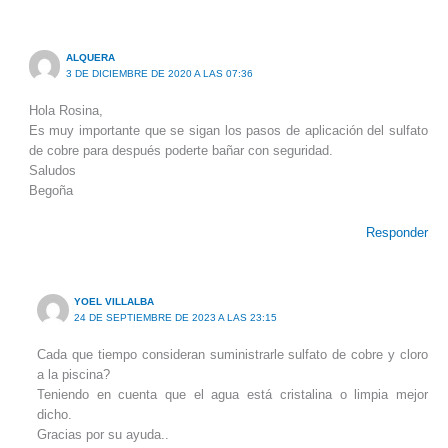
ALQUERA
3 DE DICIEMBRE DE 2020 A LAS 07:36
Hola Rosina,
Es muy importante que se sigan los pasos de aplicación del sulfato
de cobre para después poderte bañar con seguridad.
Saludos
Begoña
Responder
YOEL VILLALBA
24 DE SEPTIEMBRE DE 2023 A LAS 23:15
Cada que tiempo consideran suministrarle sulfato de cobre y cloro
a la piscina?
Teniendo en cuenta que el agua está cristalina o limpia mejor
dicho.
Gracias por su ayuda..