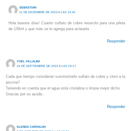
SEBASTIAN
11 DE DICIEMBRE DE 2023 A LAS 14:42
Hola buenos días! Cuanto sulfato de cobre nesecito para una pileta
de 130ml y que más se le agrega para aclararla
Responder
YOEL VILLALBA
24 DE SEPTIEMBRE DE 2023 A LAS 23:17
Cada que tiempo consideran suministrarle sulfato de cobre y cloro a la
piscina?
Teniendo en cuenta que el agua está cristalina o limpia mejor dicho.
Gracias por su ayuda..
Responder
GLENDA CARVALHO