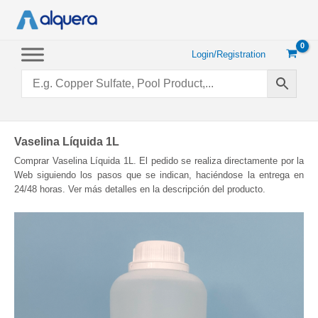
Skip
to
content
Login/Registration
Vaselina Líquida 1L
Comprar Vaselina Líquida 1L. El pedido se realiza directamente por la
Web siguiendo los pasos que se indican, haciéndose la entrega en
24/48 horas. Ver más detalles en la descripción del producto.